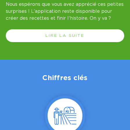
Nous espérons que vous avez apprécié ces petites
re
surprises ! L’application reste disponible pour
la
créer des recettes et finir l’histoire. On y va ?
mu
LIRE LA SUITE
Chiffres clés