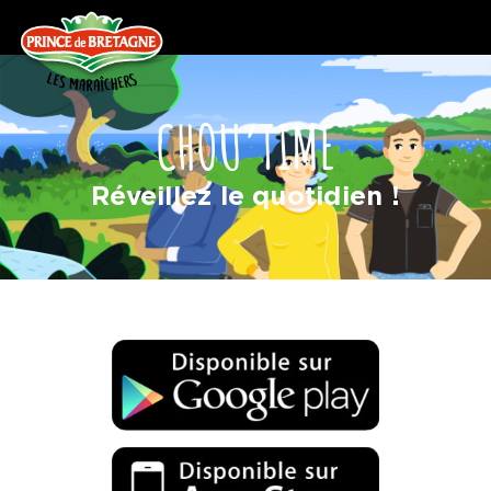
CHOU’TIME
Réveillez le quotidien !