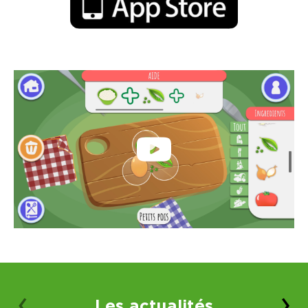
‹
›
Les actualités