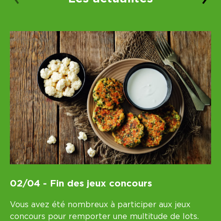
02/04 - Fin des jeux concours
03
Vous avez été nombreux à participer aux jeux
Me
concours pour remporter une multitude de lots.
ai